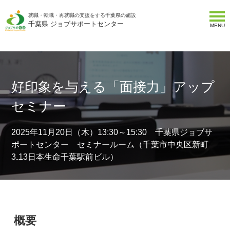
就職・転職・再就職の支援をする千葉県の施設
千葉県 ジョブサポートセンター
MENU
好印象を与える「面接力」アップ
セミナー
2025年11月20日（木）13:30～15:30 千葉県ジョブサ
ポートセンター セミナールーム（千葉市中央区新町
3₋13日本生命千葉駅前ビル）
概要