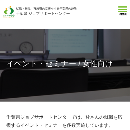
就職・転職・再就職の支援をする千葉県の施設
千葉県 ジョブサポートセンター
MENU
イベント・セミナー / 女性向け
千葉県ジョブサポートセンターでは、皆さんの就職を応
援するイベント・セミナーを多数実施しています。