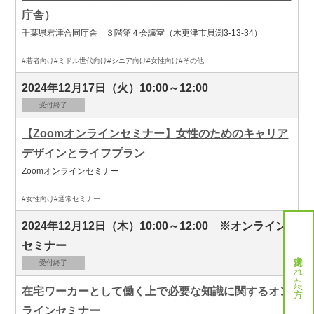
庁舎）
千葉県君津合同庁舎 ３階第４会議室（木更津市貝渕3-13-34）
#若者向け
#ミドル世代向け
#シニア向け
#女性向け
#その他
2024年12月17日（火）10:00～12:00
受付終了
【Zoomオンラインセミナー】女性のためのキャリア
デザインとライフプラン
Zoomオンラインセミナー
#女性向け
#通常セミナー
2024年12月12日（木）10:00～12:00 ※オンライン
セミナー
就労決定された方へ
受付終了
在宅ワーカーとして働く上で必要な知識に関するオン
ラインセミナー