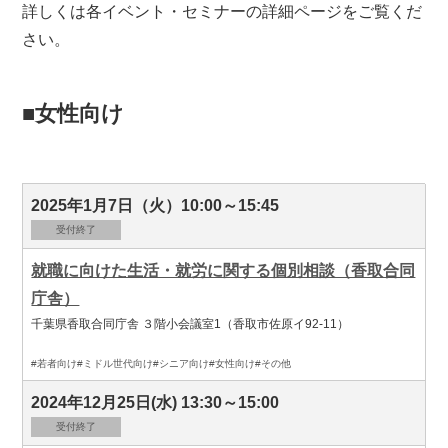
詳しくは各イベント・セミナーの詳細ページをご覧くだ
さい。
■女性向け
2025年1月7日（火）10:00～15:45
受付終了
就職に向けた生活・就労に関する個別相談（香取合同
庁舎）
千葉県香取合同庁舎 ３階小会議室1（香取市佐原イ92-11）
#若者向け
#ミドル世代向け
#シニア向け
#女性向け
#その他
2024年12月25日(水) 13:30～15:00
受付終了