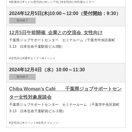
#若者向け
#ミドル世代向け
#シニア向け
#女性向け
#共催セミナー
2024年12月5日(木)10:00～12:00（受付開始：9:30）
受付終了
12月5日午前開催_企業との交流会_女性向け
千葉県ジョブサポートセンター セミナルーム（千葉市中央区新町
3₋13 日本生命千葉駅前ビル3階）
#女性向け
#通常セミナー
#イベント
2024年12月4日（水）10:00～11:30
受付終了
Chiba Woman’s Café 千葉県ジョブサポートセン
ター女性対象座談会
千葉県ジョブサポートセンター セミナールーム （千葉市中央区新町
3-13 日本生命千葉駅前ビル３階）
#女性向け
#イベント
#女性チャレンジ