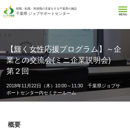
就職・転職・再就職の支援をする千葉県の施設
千葉県 ジョブサポートセンター
MENU
【輝く女性応援プログラム】～企
業との交流会(ミニ企業説明会)
第２回
2018年11月22日（木）10:00～11:30 千葉県ジョブサ
ポートセンター内セミナールーム
概要