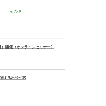
その他
月）開催〈オンラインセミナー〉
に関する出張相談