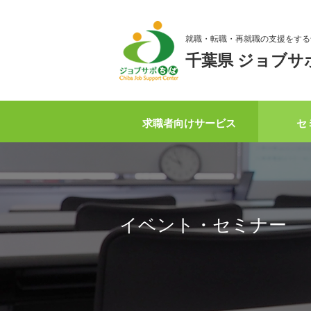
就職・転職・再就職の支援をする
千葉県 ジョブサ
求職者向けサービス
セ
イベント・セミナー