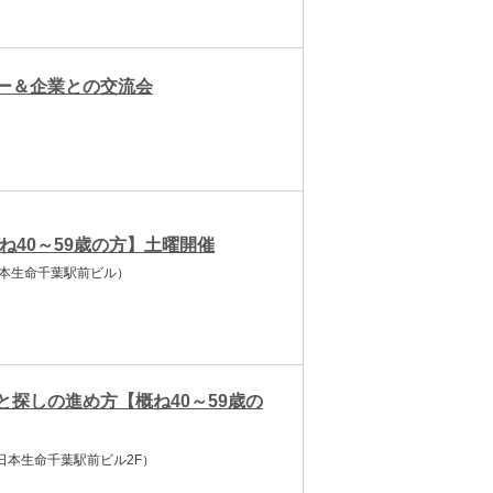
ー＆企業との交流会
40～59歳の方】土曜開催
日本生命千葉駅前ビル）
探しの進め方【概ね40～59歳の
日本生命千葉駅前ビル2F）