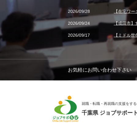
2026/09/28
【在宅ワー
2026/09/24
【成田市】
2026/09/17
【ミドル世
お気軽にお問い合わせ下さい
就職・転職・再就職の支援をする
千葉県 ジョブサポー