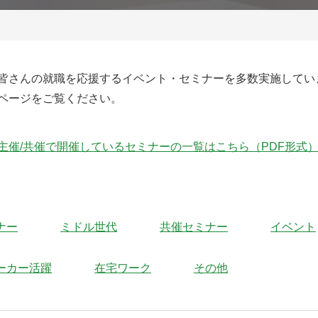
皆さんの就職を応援するイベント・セミナーを多数実施してい
ページをご覧ください。
主催/共催で開催しているセミナーの一覧はこちら（PDF形式
ナー
ミドル世代
共催セミナー
イベント
ーカー活躍
在宅ワーク
その他