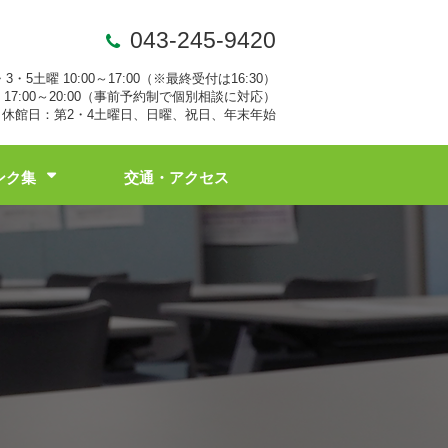
043-245-9420
・3・5土曜 10:00～17:00（※最終受付は16:30）
17:00～20:00（事前予約制で個別相談に対応）
休館日：第2・4土曜日、日曜、祝日、年末年始
ンク集
交通・アクセス