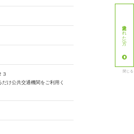
就労決定された方へ
閉じる
２３
るだけ公共交通機関をご利用く