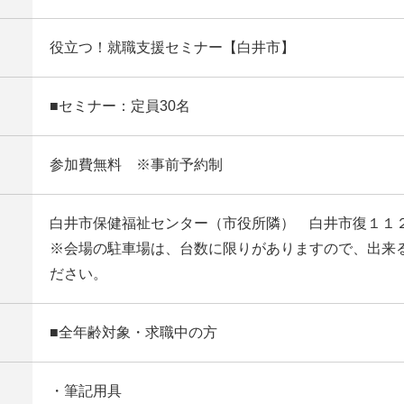
役立つ！就職支援セミナー【白井市】
■セミナー：定員30名
参加費無料 ※事前予約制
白井市保健福祉センター（市役所隣） 白井市復１１
※会場の駐車場は、台数に限りがありますので、出来
ださい。
■全年齢対象・求職中の方
・筆記用具