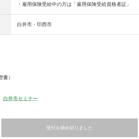
・雇用保険受給中の方は「雇用保険受給資格者証」
白井市・印西市
歴書）
→
白井市セミナー
受付を締め切りました