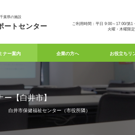
千葉県の施設
ご利用時間：平日 9:00～17:00/第1
ポートセンター
火曜・木曜限定 
ミナー案内
企業の方へ
お役立ちリ
ナー【白井市】
11:30 白井市保健福祉センター（市役所隣）