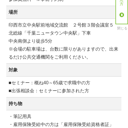
場所
印西市立中央駅前地域交流館 ２号館３階会議室５
閉じる
北総線「千葉ニュータウン中央駅」下車
中央南側より徒歩5分
※会場の駐車場は、台数に限りがありますので、出来
るだけ公共交通機関をご利用ください。
対象
■セミナー：概ね40～65歳で求職中の方
■出張相談会：セミナーに参加された方
持ち物
・筆記用具
・雇用保険受給中の方は「雇用保険受給資格者証」