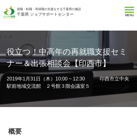
就職・転職・再就職の支援をする千葉県の施設
千葉県 ジョブサポートセンター
MENU
役立つ！中高年の再就職支援セミ
ナー＆出張相談会【印西市】
2019年1月31日（木）10:00 ~ 12:30 印西市立中央
駅前地域交流館 ２号館３階会議室５
概要