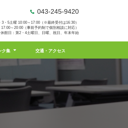
043-245-9420
・3・5土曜 10:00～17:00（※最終受付は16:30）
17:00～20:00（事前予約制で個別相談に対応）
休館日：第2・4土曜日、日曜、祝日、年末年始
ンク集
交通・アクセス