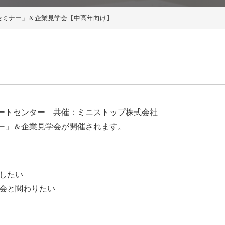
セミナー」＆企業見学会【中高年向け】
ートセンター 共催：ミニストップ株式会社
ー」＆企業見学会が開催されます。
したい
社会と関わりたい