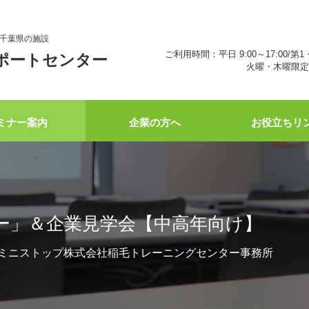
千葉県の施設
ご利用時間：平日 9:00～17:00/第1
ポートセンター
火曜・木曜限定 
ミナー案内
企業の方へ
お役立ちリ
ー」＆企業見学会【中高年向け】
16:30 ミニストップ株式会社稲毛トレーニングセンター事務所