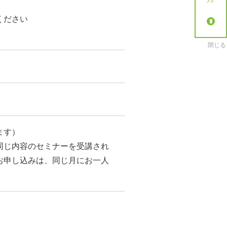
ください
閉じる
ます）
同じ内容のセミナーを受講され
お申し込みは、同じ月にお一人