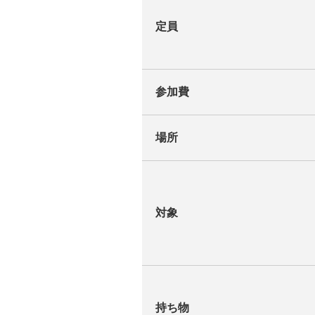
定員
参加費
場所
対象
持ち物