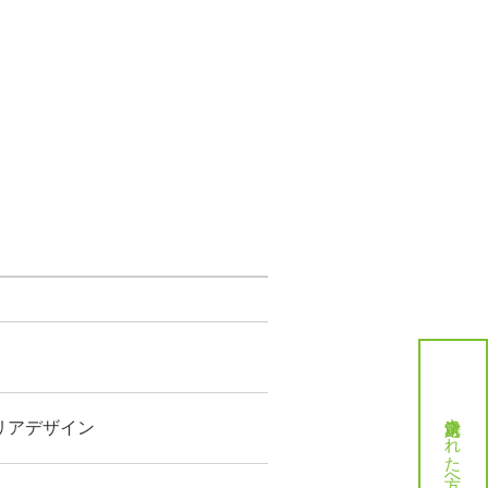
就労決定された方へ
リアデザイン