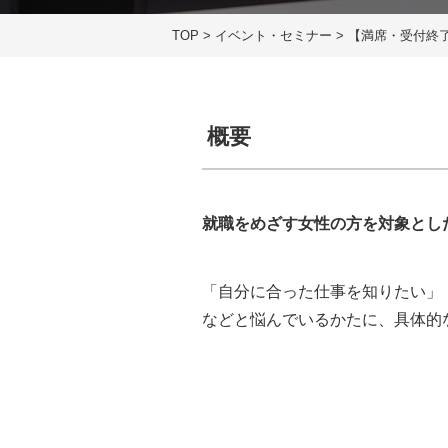
TOP
>
イベント・セミナー
>
【満席・受付終
概要
就職をめざす女性の方を対象とし
「自分に合った仕事を知りたい」
などと悩んでいるかたに、具体的