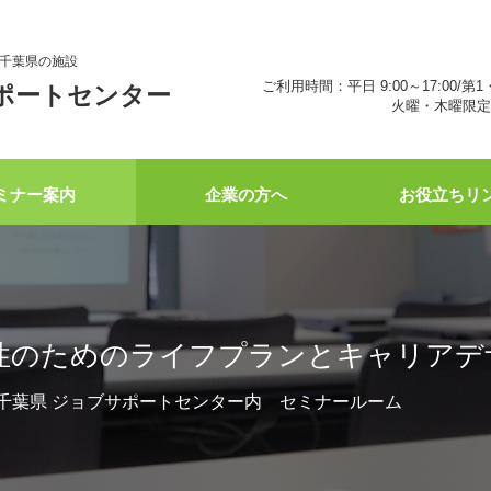
千葉県の施設
ご利用時間：平日 9:00～17:00/第1
ポートセンター
火曜・木曜限定 
ミナー案内
企業の方へ
お役立ちリ
性のためのライフプランとキャリアデ
:00 千葉県 ジョブサポートセンター内 セミナールーム