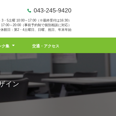
043-245-9420
・3・5土曜 10:00～17:00（※最終受付は16:30）
17:00～20:00（事前予約制で個別相談に対応）
休館日：第2・4土曜日、日曜、祝日、年末年始
ンク集
交通・アクセス
ザイン