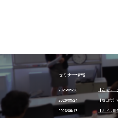
セミナー情報
2026/09/28
【在宅ワー
2026/09/24
【成田市】
2026/09/17
【ミドル世