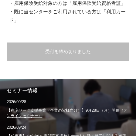
・雇用保険受給対象の方は「雇用保険受給資格者証」
・既に当センターをご利用されている方は「利用カー
ド」
受付を締め切りました
セミナー情報
2026/09/28
【在宅ワーク支援事業（企業の皆様向け）】9月28日（月）開催〈オ
ンラインセミナー〉
2026/09/24
【成田市】女性向け 再就職支援セミナー＆生活・就労に関する出張