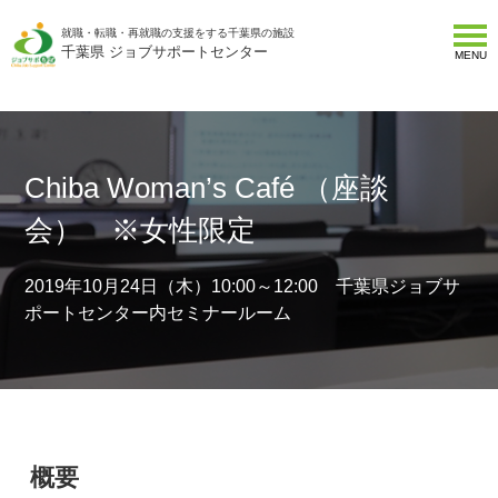
就職・転職・再就職の支援をする千葉県の施設
千葉県 ジョブサポートセンター
MENU
Chiba Woman’s Café （座談
会） ※女性限定
2019年10月24日（木）10:00～12:00 千葉県ジョブサ
ポートセンター内セミナールーム
概要