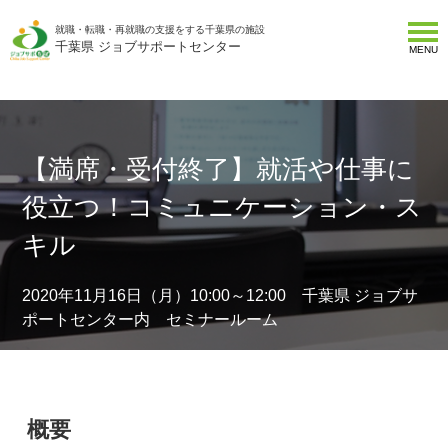
就職・転職・再就職の支援をする千葉県の施設
千葉県 ジョブサポートセンター
MENU
【満席・受付終了】就活や仕事に
役立つ！コミュニケーション・ス
キル
2020年11月16日（月）10:00～12:00 千葉県 ジョブサ
ポートセンター内 セミナールーム
概要