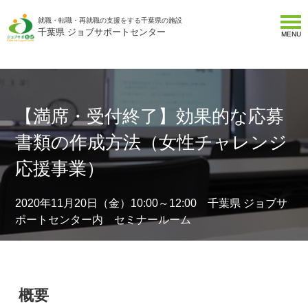
就職・転職・再就職の支援をする千葉県の施設
千葉県 ジョブサポートセンター
MENU
【満席・受付終了】効果的な応募
書類の作成方法（女性チャレンジ
応援事業）
2020年11月20日（金）10:00～12:00 千葉県 ジョブサ
ポートセンター内 セミナールーム
概要