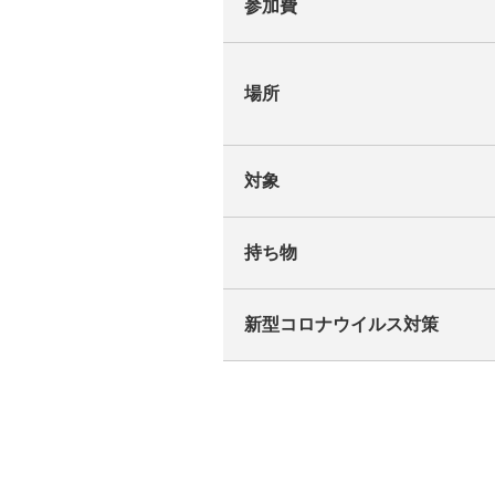
参加費
場所
対象
持ち物
新型コロナウイルス対策