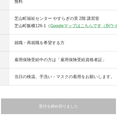
無料
芝山町福祉センター やすらぎの里 2階 講習室
芝山町飯櫃126-1（
Googleマップはこちらです
（別ウ
就職・再就職を希望する方
雇用保険受給中の方は「雇用保険受給資格者証」
当日の検温、手洗い・マスクの着用をお願いします。
受付を締め切りました