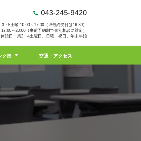
043-245-9420
・3・5土曜 10:00～17:00（※最終受付は16:30）
17:00～20:00（事前予約制で個別相談に対応）
休館日：第2・4土曜日、日曜、祝日、年末年始
ンク集
交通・アクセス