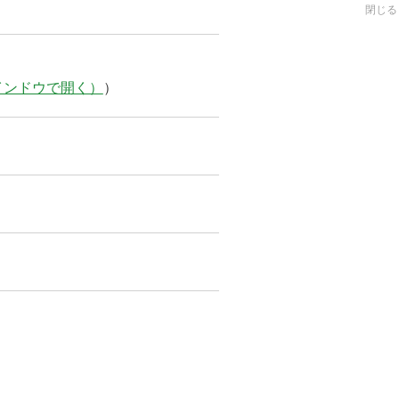
閉じる
インドウで開く）
）