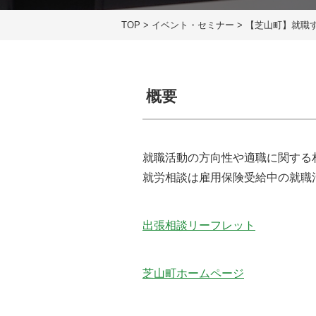
TOP
>
イベント・セミナー
>
【芝山町】就職
概要
就職活動の方向性や適職に関する
就労相談は雇用保険受給中の就職
出張相談リーフレット
芝山町ホームページ