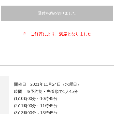
受付を締め切りました
※ ご好評により、満席となりました
開催日 2021年11月24日（水曜日）
時間 ※予約制・先着順で1人45分
(1)10時00分～10時45分
(2)11時00分～11時45分
(3)13時00分～13時45分