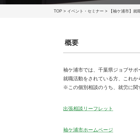
TOP
>
イベント・セミナー
>
【袖ケ浦市】就
概要
袖ケ浦市では、千葉県ジョブサポ
就職活動をされている方、これか
※この個別相談のうち、就労に関
出張相談リーフレット
袖ケ浦市ホームページ