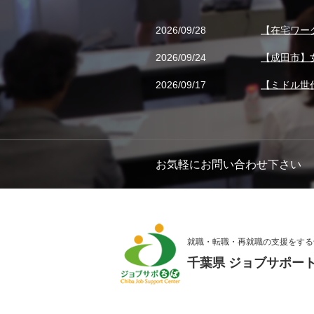
2026/09/28
【在宅ワー
2026/09/24
【成田市】
2026/09/17
【ミドル世
お気軽にお問い合わせ下さい
就職・転職・再就職の支援をする
千葉県 ジョブサポー