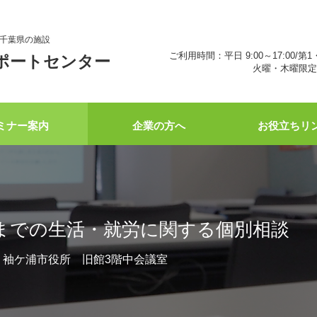
千葉県の施設
ご利用時間：平日 9:00～17:00/第1
ポートセンター
火曜・木曜限定 
ミナー案内
企業の方へ
お役立ちリ
までの生活・就労に関する個別相談
:45 袖ケ浦市役所 旧館3階中会議室