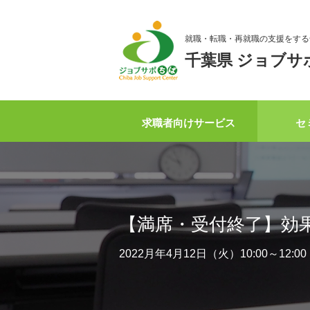
就職・転職・再就職の支援をする
千葉県 ジョブサ
求職者向けサービス
セ
【満席・受付終了】効
2022月年4月12日（火）10:00～