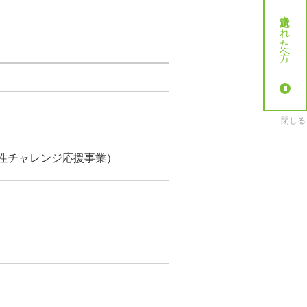
就労決定された方へ
閉じる
性チャレンジ応援事業）
。