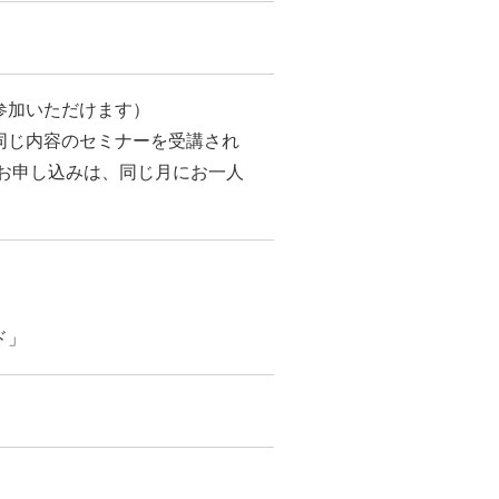
参加いただけます）
同じ内容のセミナーを受講され
お申し込みは、同じ月にお一人
ド」