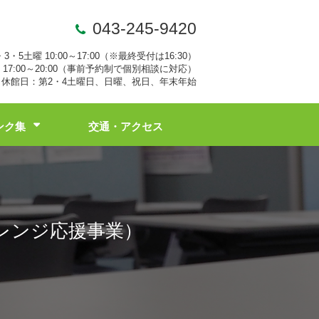
043-245-9420
・3・5土曜 10:00～17:00（※最終受付は16:30）
17:00～20:00（事前予約制で個別相談に対応）
休館日：第2・4土曜日、日曜、祝日、年末年始
ンク集
交通・アクセス
レンジ応援事業）