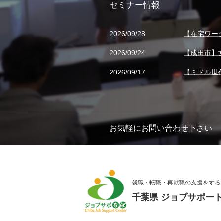
セミナー情報
2026/09/28
【在宅ワー
2026/09/24
【成田市】
2026/09/17
【ミドル世
お気軽にお問い合わせ下さい
就職・転職・再就職の支援をする
千葉県 ジョブサポー