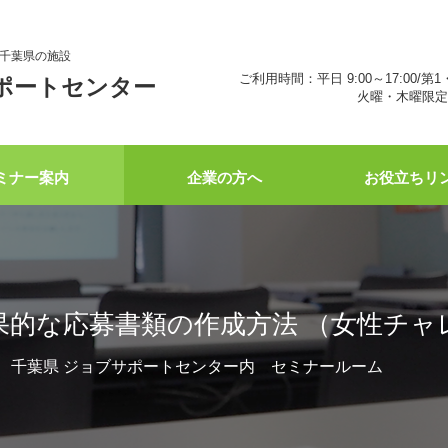
千葉県の施設
ご利用時間：平日 9:00～17:00/第1
ポートセンター
火曜・木曜限定 
ミナー案内
企業の方へ
お役立ちリ
果的な応募書類の作成方法 （女性チャ
12:00 千葉県 ジョブサポートセンター内 セミナールーム