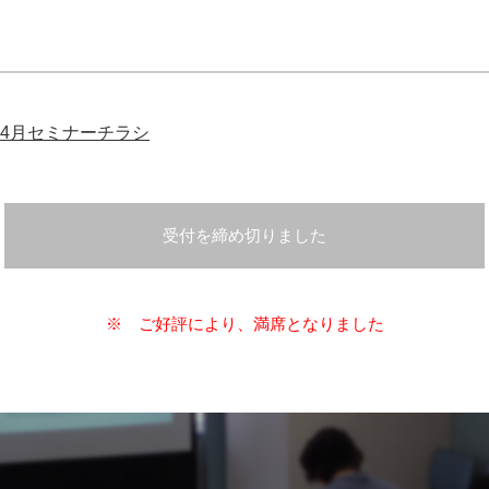
4月セミナーチラシ
受付を締め切りました
※ ご好評により、満席となりました