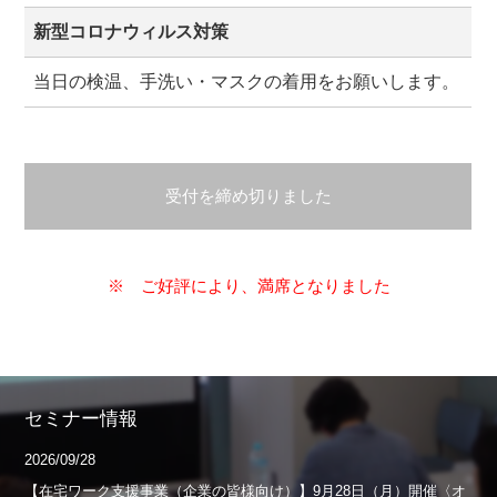
新型コロナウィルス対策
当日の検温、手洗い・マスクの着用をお願いします。
受付を締め切りました
※ ご好評により、満席となりました
セミナー情報
2026/09/28
【在宅ワーク支援事業（企業の皆様向け）】9月28日（月）開催〈オ