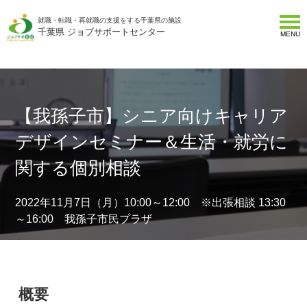
就職・転職・再就職の支援をする千葉県の施設
千葉県 ジョブサポートセンター
MENU
【我孫子市】シニア向けキャリア
デザインセミナー＆生活・就労に
関する個別相談
2022年11月7日（月）10:00～12:00 ※出張相談 13:30
～16:00 我孫子市民プラザ
概要