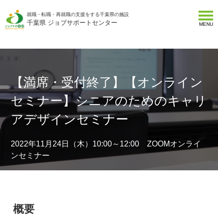
就職・転職・再就職の支援をする千葉県の施設
千葉県 ジョブサポートセンター
MENU
【満席・受付終了】【オンライン
セミナー】シニアのためのキャリ
アデザインセミナー
2022年11月24日（木）10:00～12:00 ZOOMオンライ
ンセミナー
概要