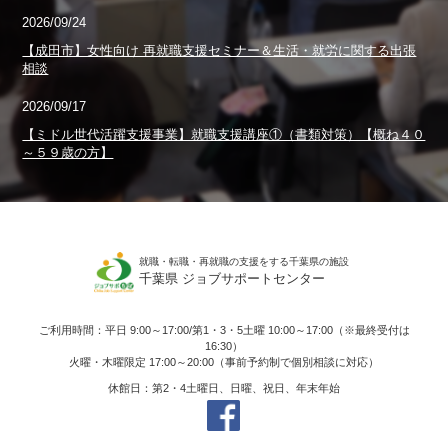
2026/09/24
【成田市】女性向け 再就職支援セミナー＆生活・就労に関する出張
相談
2026/09/17
【ミドル世代活躍支援事業】就職支援講座①（書類対策）【概ね４０
～５９歳の方】
就職・転職・再就職の支援をする千葉県の施設
千葉県 ジョブサポートセンター
ご利用時間：平日 9:00～17:00/第1・3・5土曜 10:00～17:00（※最終受付は
16:30）
火曜・木曜限定 17:00～20:00（事前予約制で個別相談に対応）
休館日：第2・4土曜日、日曜、祝日、年末年始