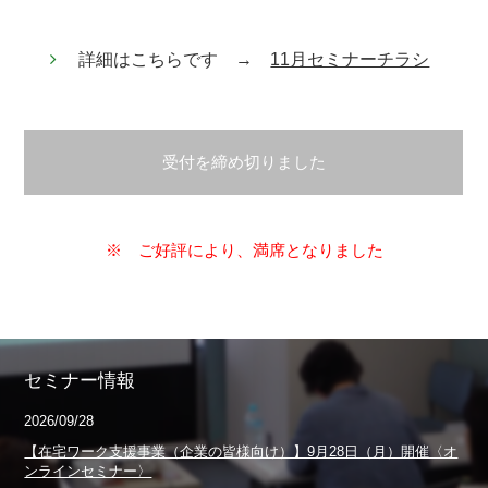
詳細はこちらです →
11月セミナーチラシ
受付を締め切りました
※ ご好評により、満席となりました
セミナー情報
2026/09/28
【在宅ワーク支援事業（企業の皆様向け）】9月28日（月）開催〈オ
ンラインセミナー〉