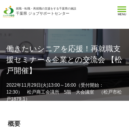
就職・転職・再就職の支援をする千葉県の施設
千葉県 ジョブサポートセンター
MENU
働きたいシニアを応援！再就職支
援セミナー＆企業との交流会 【松
戸開催】
2022年11月29日(火)13:00～16:00（受付開始：
12:30） 松戸商工会議所 5階 大会議室 （松戸市松
戸1879₋1）
概要