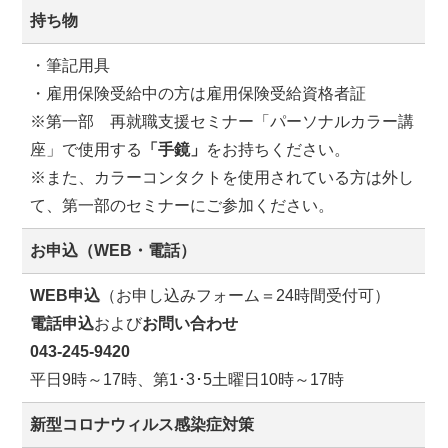
持ち物
・筆記用具
・雇用保険受給中の方は雇用保険受給資格者証
※第一部 再就職支援セミナー「パーソナルカラー講
座」で使用する
「手鏡」
をお持ちください。
※また、カラーコンタクトを使用されている方は外し
て、第一部のセミナーにご参加ください。
お申込（WEB・電話）
WEB申込
（お申し込みフォーム＝24時間受付可）
電話申込
および
お問い合わせ
043-245-9420
平日9時～17時、第1･3･5土曜日10時～17時
新型コロナウィルス感染症対策