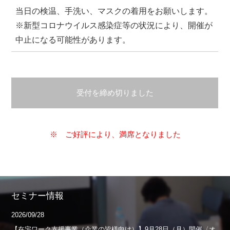
当日の検温、手洗い、マスクの着用をお願いします。
※新型コロナウイルス感染症等の状況により、開催が
中止になる可能性があります。
受付を締め切りました
※ ご好評により、満席となりました
セミナー情報
2026/09/28
【在宅ワーク支援事業（企業の皆様向け）】9月28日（月）開催〈オ