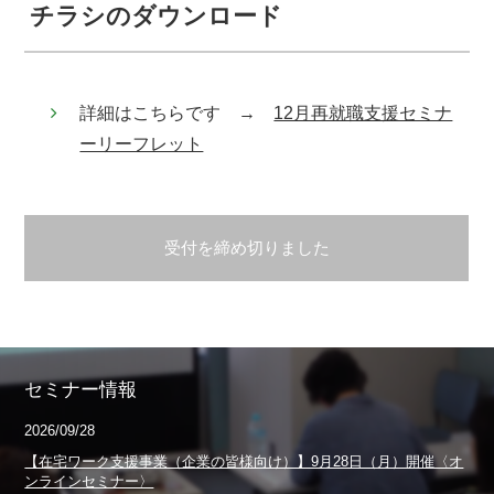
チラシのダウンロード
詳細はこちらです →
12月再就職支援セミナ
ーリーフレット
受付を締め切りました
セミナー情報
2026/09/28
【在宅ワーク支援事業（企業の皆様向け）】9月28日（月）開催〈オ
ンラインセミナー〉