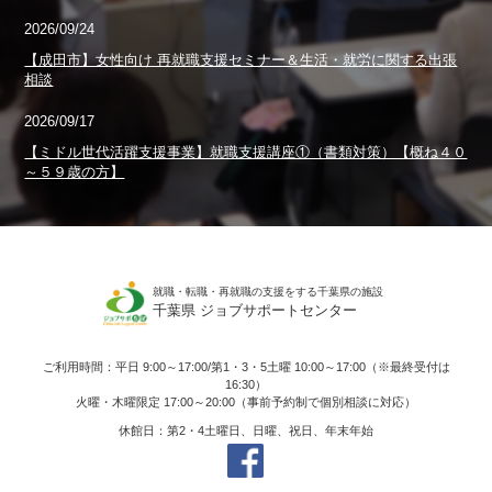
2026/09/24
【成田市】女性向け 再就職支援セミナー＆生活・就労に関する出張
相談
2026/09/17
【ミドル世代活躍支援事業】就職支援講座①（書類対策）【概ね４０
～５９歳の方】
就職・転職・再就職の支援をする千葉県の施設
千葉県 ジョブサポートセンター
ご利用時間：平日 9:00～17:00/第1・3・5土曜 10:00～17:00（※最終受付は
16:30）
火曜・木曜限定 17:00～20:00（事前予約制で個別相談に対応）
休館日：第2・4土曜日、日曜、祝日、年末年始