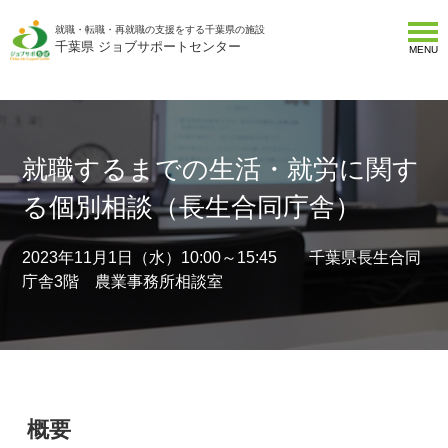
就職・転職・再就職の支援をする千葉県の施設
千葉県 ジョブサポートセンター
MENU
就職するまでの生活・就労に関す
る個別相談（長生合同庁舎）
2023年11月1日（水）10:00～15:45 千葉県長生合同
庁舎3階 農業事務所相談室
概要