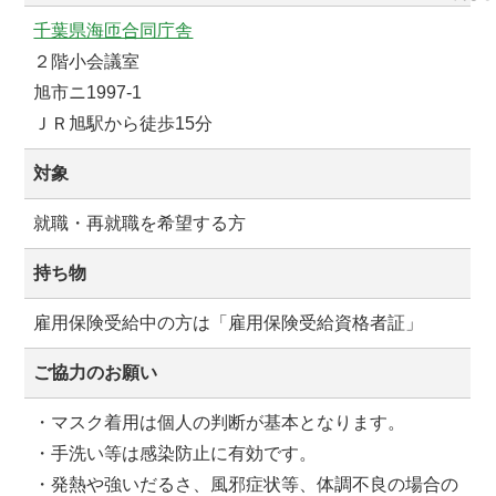
千葉県海匝合同庁舎
２階小会議室
旭市ニ1997-1
ＪＲ旭駅から徒歩15分
対象
就職・再就職を希望する方
持ち物
雇用保険受給中の方は「雇用保険受給資格者証」
ご協力のお願い
・マスク着用は個人の判断が基本となります。
・手洗い等は感染防止に有効です。
・発熱や強いだるさ、風邪症状等、体調不良の場合の