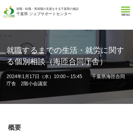
就職・転職・再就職の支援をする千葉県の施設
千葉県 ジョブサポートセンター
MENU
就職するまでの生活・就労に関す
る個別相談（海匝合同庁舎）
2024年1月17日（水）10:00～15:45 千葉県海匝合同
庁舎 2階小会議室
概要