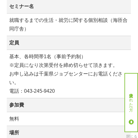
セミナー名
就職するまでの生活・就労に関する個別相談（海匝合
同庁舎）
定員
基本、各時間帯1名（事前予約制）
※定員になり次第受付を締め切らせて頂きます。
お申し込みは千葉県ジョブセンターにお電話くださ
い。
電話：043-245-9420
就労決定された方へ
参加費
無料
場所
閉じる