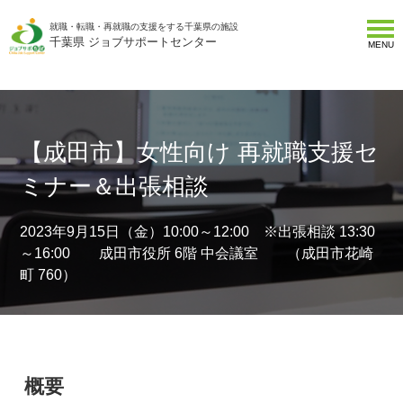
就職・転職・再就職の支援をする千葉県の施設
千葉県 ジョブサポートセンター
MENU
【成田市】女性向け 再就職支援セ
ミナー＆出張相談
2023年9月15日（金）10:00～12:00 ※出張相談 13:30
～16:00 成田市役所 6階 中会議室 （成田市花崎
町 760）
概要