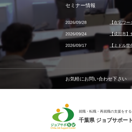
セミナー情報
2026/09/28
【在宅ワー
2026/09/24
【成田市】
2026/09/17
【ミドル世
お気軽にお問い合わせ下さい
就職・転職・再就職の支援をする
千葉県 ジョブサポー