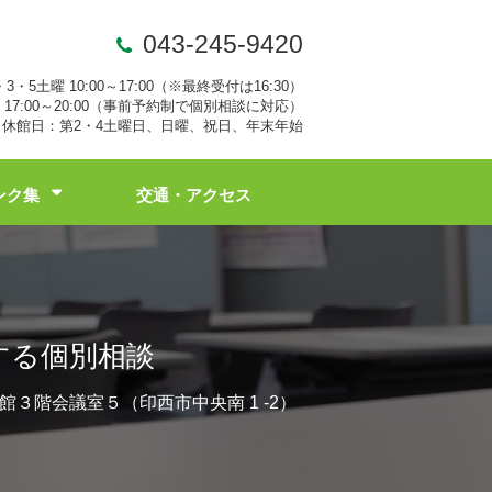
043-245-9420
・3・5土曜 10:00～17:00（※最終受付は16:30）
17:00～20:00（事前予約制で個別相談に対応）
休館日：第2・4土曜日、日曜、祝日、年末年始
ンク集
交通・アクセス
する個別相談
２号館３階会議室５（印西市中央南 1 ‐2）