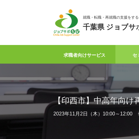
就職・転職・再就職の支援をする
千葉県 ジョブサ
求職者向けサービス
セ
【印西市】中高年向け
2023年11月2日（木）10:00～12