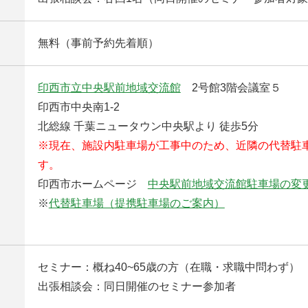
無料（事前予約先着順）
印西市立中央駅前地域交流館
2号館3階会議室５
印西市中央南1-2
北総線 千葉ニュータウン中央駅より 徒歩5分
※現在、施設内駐車場が工事中のため、近隣の代替駐
す。
印西市ホームページ
中央駅前地域交流館駐車場の変
※
代替駐車場（提携駐車場のご案内）
セミナー：概ね40~65歳の方（在職・求職中問わず）
出張相談会：同日開催のセミナー参加者