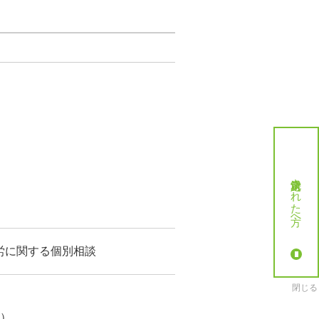
就労決定された方へ
労に関する個別相談
閉じる
象）