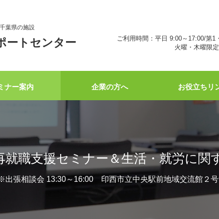
千葉県の施設
ご利用時間：平日 9:00～17:00/第1
ポートセンター
火曜・木曜限定 
ミナー案内
企業の方へ
お役立ちリ
再就職支援セミナー＆生活・就労に関
:00 ※出張相談会 13:30～16:00 印西市立中央駅前地域交流館