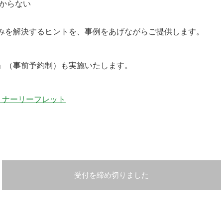
わからない
みを解決するヒントを、事例をあげながらご提供します。
」（事前予約制）も実施いたします。
ミナーリーフレット
受付を締め切りました