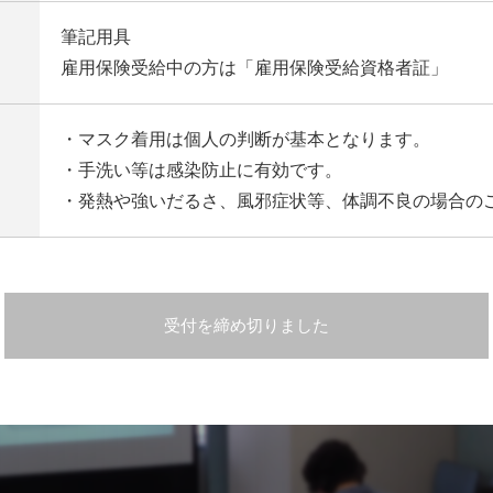
筆記用具
雇用保険受給中の方は「雇用保険受給資格者証」
・マスク着用は個人の判断が基本となります。
・手洗い等は感染防止に有効です。
・発熱や強いだるさ、風邪症状等、体調不良の場合の
受付を締め切りました