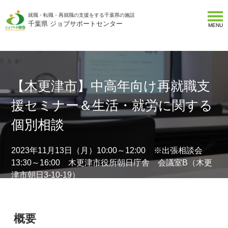
就職・転職・再就職の支援をする千葉県の施設
千葉県 ジョブサポートセンター
MENU
【木更津市】中高年向け再就職支
援セミナー＆生活・就労に関する
個別相談
2023年11月13日（月）10:00～12:00 ※出張相談会
13:30～16:00 木更津市役所朝日庁舎 会議室B（木更
津市朝日3-10-19）
概要