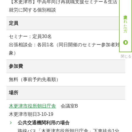
【木更津市】中高年向け再就職支援セミナー＆生活・
就労に関する個別相談
就労決定された方へ
定員
セミナー：定員30名
出張相談会：各回1名（同日開催のセミナー参加者対
象）
閉じる
参加費
無料（事前予約先着順）
場所
木更津市役所朝日庁舎
会議室B
木更津市朝日3-10-19
公共交通機関利用の場合
路線バス「木更津市役所朝日庁舎」下車徒歩1分