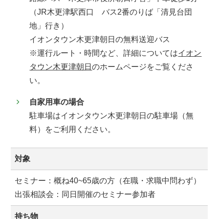
（JR木更津駅西口 バス2番のりば「清見台団
地」行き）
イオンタウン木更津朝日の無料送迎バス
※運行ルート・時間など、詳細については
イオン
タウン木更津朝日
のホームページをご覧くださ
い。
自家用車の場合
駐車場はイオンタウン木更津朝日の駐車場（無
料）をご利用ください。
対象
セミナー：概ね40~65歳の方（在職・求職中問わず）
出張相談会：同日開催のセミナー参加者
持ち物