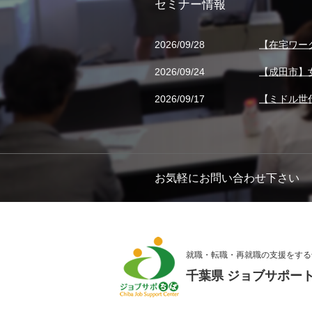
セミナー情報
2026/09/28
【在宅ワー
2026/09/24
【成田市】
2026/09/17
【ミドル世
お気軽にお問い合わせ下さい
就職・転職・再就職の支援をする
千葉県 ジョブサポー