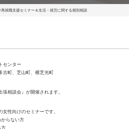
け再就職支援セミナー＆生活・就労に関する個別相談
トセンター
多古町、芝山町、横芝光町
出張相談会』が開催されます。
の女性向けのセミナーです。
わからない方
る方