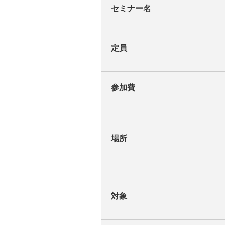
セミナー名
定員
参加費
場所
対象