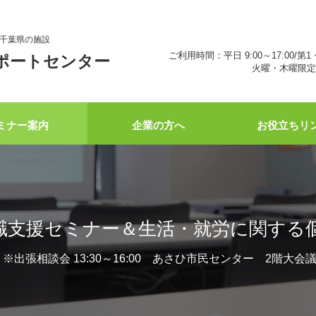
千葉県の施設
ご利用時間：平日 9:00～17:00/第1
ポートセンター
火曜・木曜限定 
ミナー案内
企業の方へ
お役立ちリ
職支援セミナー＆生活・就労に関する
:00 ※出張相談会 13:30～16:00 あさひ市⺠センター 2階大