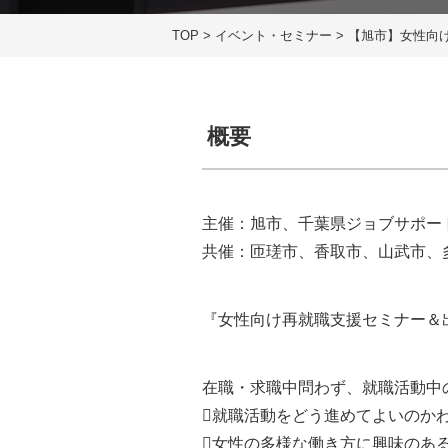
TOP
>
イベント・セミナー
>
【旭市】女性向
概要
主催：旭市、千葉県ジョブサポー
共催：匝瑳市、香取市、山武市、
『女性向け再就職支援セミナー＆
在職・求職中問わず、就職活動中
就職活動をどう進めてよいのか
女性の多様な働き方に興味のあ