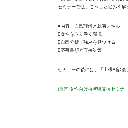
セミナーでは、こうした悩みを解
■内容：自己理解と就職スキル
女性を取り巻く環境
自己分析で強みを見つける
応募書類と面接対策
セミナーの後には、「出張相談会
(旭市)女性向け再就職支援セミナ