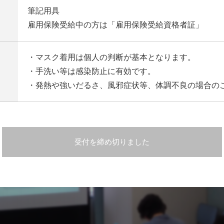
筆記用具
雇用保険受給中の方は「雇用保険受給資格者証」
・マスク着用は個人の判断が基本となります。
・手洗い等は感染防止に有効です。
・発熱や強いだるさ、風邪症状等、体調不良の場合の
受付を締め切りました