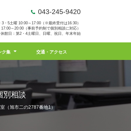
043-245-9420
・3・5土曜 10:00～17:00（※最終受付は16:30）
17:00～20:00（事前予約制で個別相談に対応）
休館日：第2・4土曜日、日曜、祝日、年末年始
ンク集
交通・アクセス
個別相談
会議室（旭市二の2787番地1）