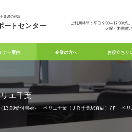
千葉県の施設
ご利用時間：平日 9:00～17:00/第1
ポートセンター
火曜・木曜限定 
ミナー案内
企業の方へ
お役立ちリ
ペリエ千葉
6:00 （13:00受付開始） ペリエ千葉（ＪＲ千葉駅直結）7Ｆ