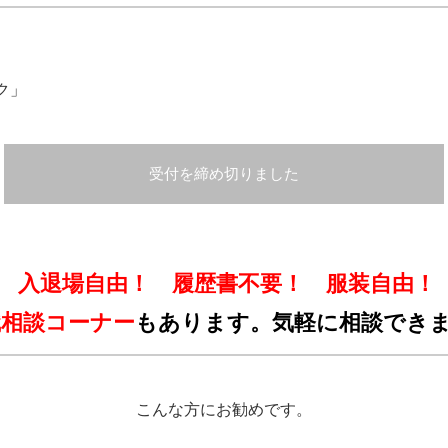
ク」
受付を締め切りました
入退場自由！ 履歴書不要！ 服装自由！
職相談コーナー
もあります。気軽に相談でき
こんな方にお勧めです。