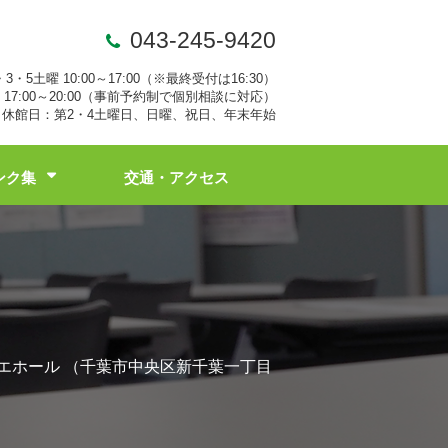
043-245-9420
・3・5土曜 10:00～17:00（※最終受付は16:30）
17:00～20:00（事前予約制で個別相談に対応）
休館日：第2・4土曜日、日曜、祝日、年末年始
ンク集
交通・アクセス
 ペリエホール （千葉市中央区新千葉一丁目