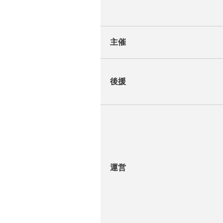
主催
後援
運営