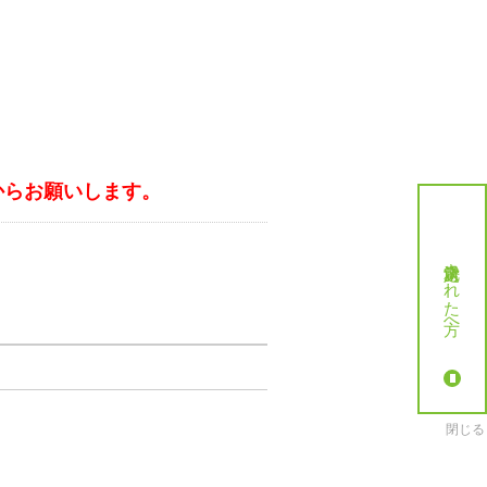
からお願いします。
就労決定された方へ
閉じる