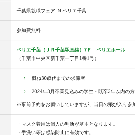
千葉県就職フェア IN ペリエ千葉
参加費無料
ペリエ千葉（ＪＲ千葉駅直結）7Ｆ ペリエホール
（千葉市中央区新千葉一丁目1番1号）
概ね30歳代までの求職者
2024年3月卒業見込みの学生・既卒3年以内の方
※事前予約をお願いしていますが、当日の飛び入り参
・マスク着用は個人の判断が基本となります。
・手洗い等は感染防止に有効です。