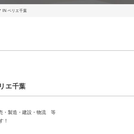
 IN ペリエ千葉
ペリエ千葉
売・製造・建設・物流 等
す！