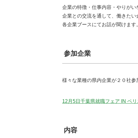
企業の特徴・仕事内容・やりがい
企業との交流を通して、働きたい
各企業ブースにてお話が聞けます
参加企業
様々な業種の県内企業が２０社参
12月5日千葉県就職フェア IN 
内容