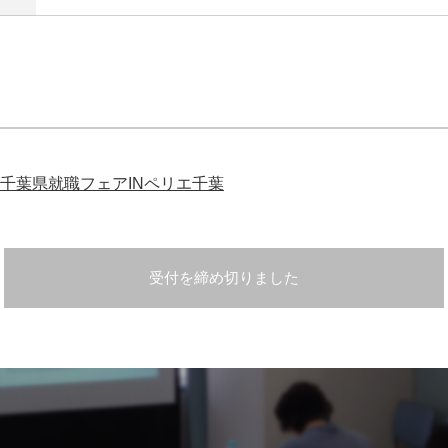
千葉県就職フェアINペリエ千葉
受付を締め切りました