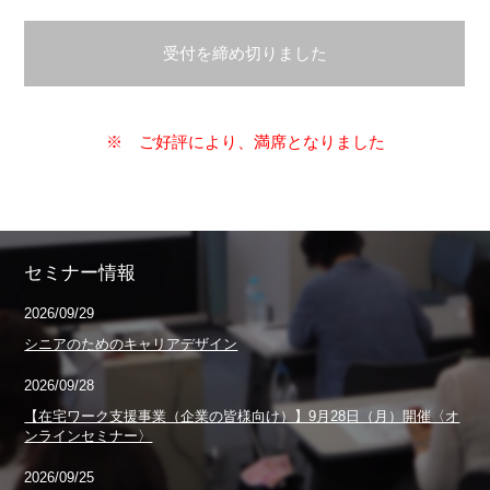
受付を締め切りました
※ ご好評により、満席となりました
セミナー情報
2026/09/29
シニアのためのキャリアデザイン
2026/09/28
【在宅ワーク支援事業（企業の皆様向け）】9月28日（月）開催〈オ
ンラインセミナー〉
2026/09/25