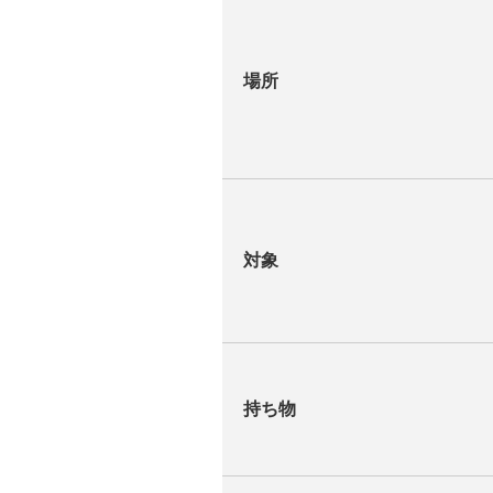
場所
対象
持ち物