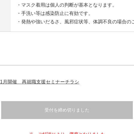
・マスク着用は個人の判断が基本となります。
・手洗い等は感染防止に有効です。
・発熱や強いだるさ、風邪症状等、体調不良の場合の
1月開催 再就職支援セミナーチラシ
受付を締め切りました