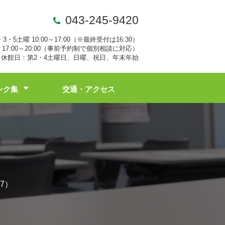
043-245-9420
・3・5土曜 10:00～17:00（※最終受付は16:30）
17:00～20:00（事前予約制で個別相談に対応）
休館日：第2・4土曜日、日曜、祝日、年末年始
ンク集
交通・アクセス
7）