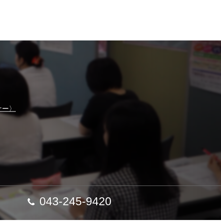
ナー〉
043-245-9420