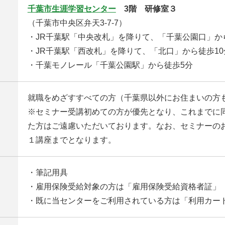
千葉市生涯学習センター
3階 研修室３
（千葉市中央区弁天3-7-7）
・JR千葉駅「中央改札」を降りて、「千葉公園口」か
・JR千葉駅「西改札」を降りて、「北口」から徒歩10
・千葉モノレール「千葉公園駅」から徒歩5分
就職をめざすすべての方（千葉県以外にお住まいの方
※セミナー受講初めての方が優先となり、これまでに
た方はご遠慮いただいております。なお、セミナーの
１講座までとなります。
・筆記用具
・雇用保険受給対象の方は「雇用保険受給資格者証」
・既に当センターをご利用されている方は「利用カー