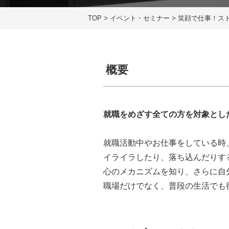
TOP
>
イベント・セミナー
>
笑顔で仕事！ス
概要
就職をめざす全ての方を対象とし
就職活動中やお仕事をしている時
イライラしたり、落ち込んだりす
心のメカニズムを知り、さらに自
職場だけでなく、普段の生活でも