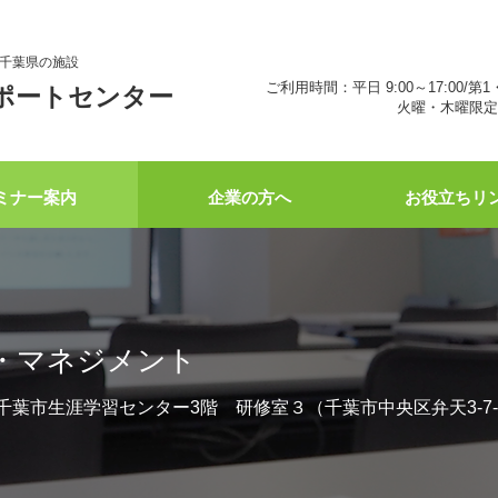
千葉県の施設
ご利用時間：平日 9:00～17:00/第1
ポートセンター
火曜・木曜限定 
ミナー案内
企業の方へ
お役立ちリ
・マネジメント
:00 千葉市生涯学習センター3階 研修室３（千葉市中央区弁天3-7-