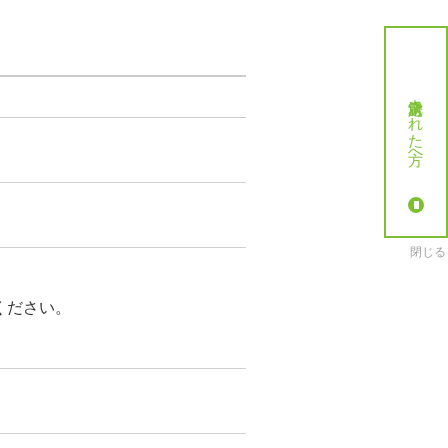
就労決定された方へ
閉じる
ください。