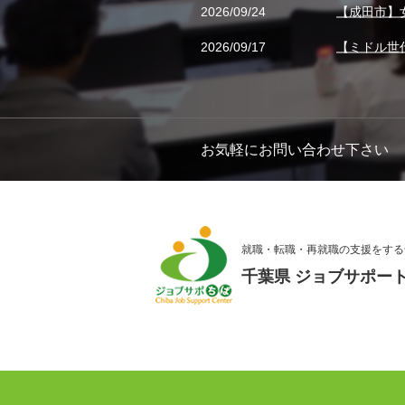
2026/09/24
【成田市】
2026/09/17
【ミドル世
お気軽にお問い合わせ下さい
就職・転職・再就職の支援をする
千葉県 ジョブサポー