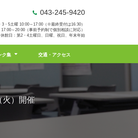
043-245-9420
・3・5土曜 10:00～17:00（※最終受付は16:30）
17:00～20:00（事前予約制で個別相談に対応）
休館日：第2・4土曜日、日曜、祝日、年末年始
ンク集
交通・アクセス
（火）開催