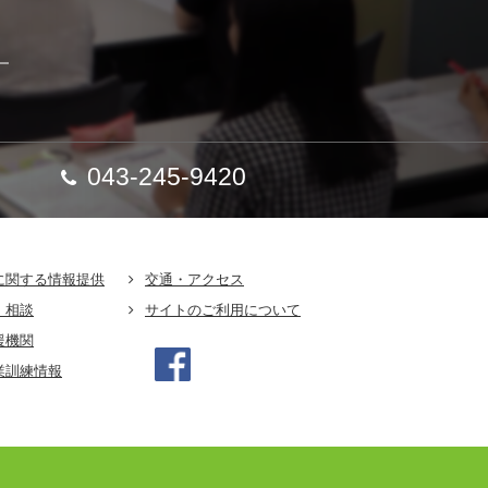
】
043-245-9420
に関する情報提供
交通・アクセス
・相談
サイトのご利用について
援機関
業訓練情報