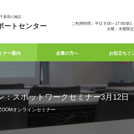
千葉県の施設
ご利用時間：平日 9:00～17:00/第1
ポートセンター
火曜・木曜限定 
ミナー案内
企業の方へ
お役立ちリ
ン：スポットワークセミナー3月12日
00 ZOOMオンラインセミナー