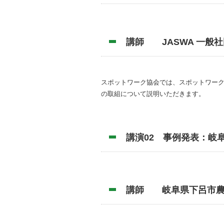
講師 JASWA 一
スポットワーク協会では、スポットワー
の取組について説明いただきます。
講演02 事例発表：岐
講師 岐阜県下呂市農