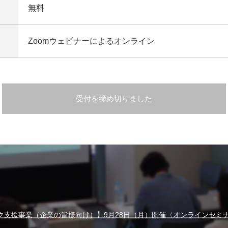
無料
Zoomウェビナーによるオンライン
受付を締め切りました
ク支援事業（企業の皆様向け）】9月28日（月）開催〈オンラインセミ