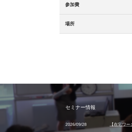
参加費
場所
セミナー情報
2026/09/28
【在宅ワー