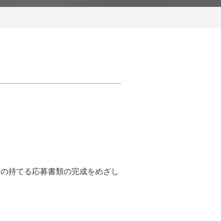
信の持てる応募書類の完成をめざし