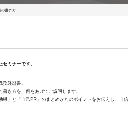
類の書き方
たセミナーです。
職務経歴書。
た書き方を、例をあげてご説明します。
動機」と「自己PR」のまとめかたのポイントをお伝えし、自