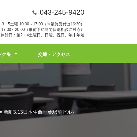
043-245-9420
・3・5土曜 10:00～17:00（※最終受付は16:30）
17:00～20:00（事前予約制で個別相談に対応）
休館日：第2・4土曜日、日曜、祝日、年末年始
ンク集
交通・アクセス
央区新町3₋13日本生命千葉駅前ビル）