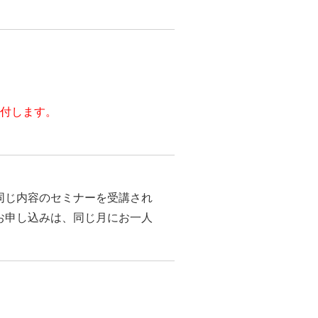
受付します。
同じ内容のセミナーを受講され
お申し込みは、同じ月にお一人