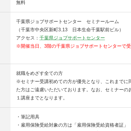
無料
千葉県ジョブサポートセンター セミナールーム
（千葉市中央区新町3₋13 日本生命千葉駅前ビル）
アクセス：
千葉県ジョブサポートセンター
※開催当日、3階の千葉県ジョブサポートセンターで
就職をめざす全ての方
※セミナー受講初めての方が優先となり、これまでに
た方はご遠慮いただいております。なお、セミナーの
１講座までとなります。
・筆記用具
・雇用保険受給対象の方は「雇用保険受給資格者証」