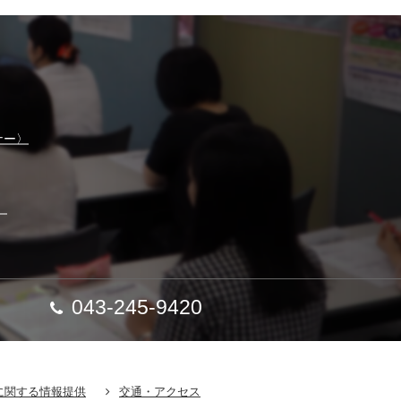
ナー〉
】
043-245-9420
に関する情報提供
交通・アクセス