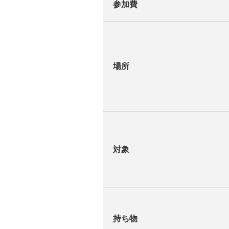
参加費
場所
対象
持ち物