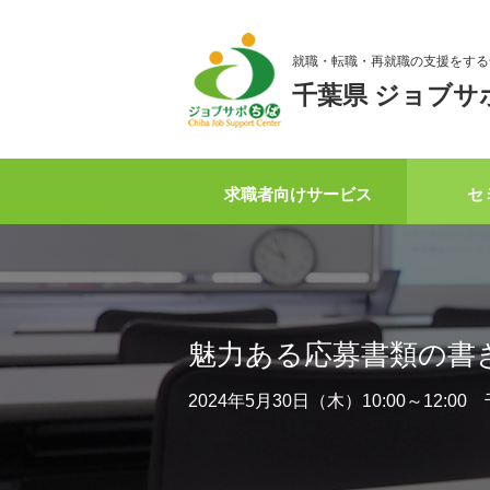
就職・転職・再就職の支援をする
千葉県 ジョブサ
求職者向けサービス
セ
魅力ある応募書類の書
2024年5月30日（木）10:00～1