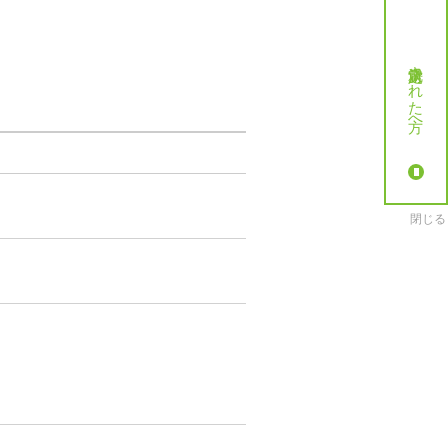
就労決定された方へ
閉じる
。