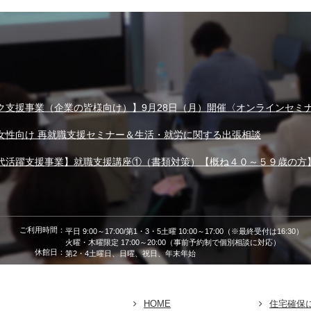
ク支援事業（企業の皆様向け）】9月28日（月）開催〈オンラインセミ
女性向け 再就職支援セミナー＆生活・就労に関する出張相談
代活躍支援事業】就職支援講座①（書類対策）【概ね４０～５９歳の方
ご利用時間：
平日 9:00～17:00/第1・3・5土曜 10:00～17:00（※最終受付は16:30）
火曜・木曜限定 17:00～20:00（事前予約制で個別相談に対応）
休館日：
第2・4土曜日、日曜、祝日、年末年始
HOME
住宅確保