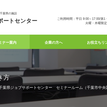
千葉県の施設
ご利用時間：平日 9:00～17:00/第1
ポートセンター
火曜・木曜限定 
ミナー案内
企業の方へ
お役立ちリ
き方
2:00 千葉県ジョブサポートセンター セミナールーム（千葉市中