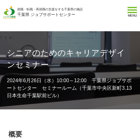
就職・転職・再就職の支援をする千葉県の施設
千葉県 ジョブサポートセンター
MENU
シニアのためのキャリアデザイ
ンセミナー
2024年6月26日（水）10:00～12:00 千葉県ジョブサポ
ートセンター セミナールーム（千葉市中央区新町3₋13
日本生命千葉駅前ビル）
概要