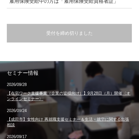
雇用保険受給中の方は「雇用保険受給資格者証」
受付を締め切りました
セミナー情報
2026/09/28
【在宅ワーク支援事業（企業の皆様向け）】9月28日（月）開催〈オ
ンラインセミナー〉
2026/09/24
【成田市】女性向け 再就職支援セミナー＆生活・就労に関する出張
相談
2026/09/17