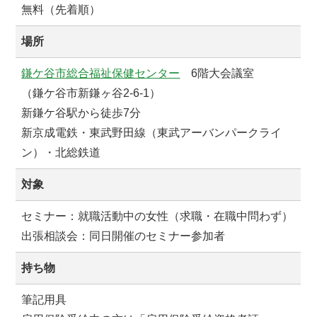
無料（先着順）
場所
鎌ケ谷市総合福祉保健センター
6階大会議室
（鎌ケ谷市新鎌ヶ谷2-6-1）
新鎌ケ谷駅から徒歩7分
新京成電鉄・東武野田線（東武アーバンパークライ
ン）・北総鉄道
対象
セミナー：就職活動中の女性（求職・在職中問わず）
出張相談会：同日開催のセミナー参加者
持ち物
筆記用具