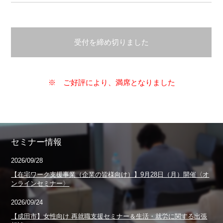
受付を締め切りました
※ ご好評により、満席となりました
セミナー情報
2026/09/28
【在宅ワーク支援事業（企業の皆様向け）】9月28日（月）開催〈オ
ンラインセミナー〉
2026/09/24
【成田市】女性向け 再就職支援セミナー＆生活・就労に関する出張