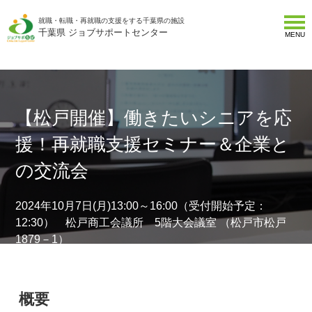
就職・転職・再就職の支援をする千葉県の施設
千葉県 ジョブサポートセンター
MENU
【松戸開催】働きたいシニアを応
援！再就職支援セミナー＆企業と
の交流会
2024年10月7日(月)13:00～16:00（受付開始予定：
12:30） 松戸商工会議所 5階大会議室 （松戸市松戸
1879－1）
概要