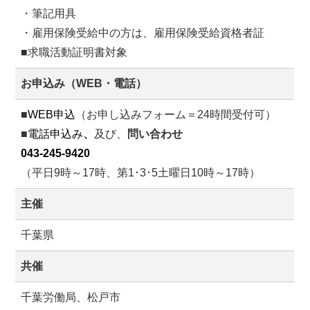
・筆記用具
・雇用保険受給中の方は、雇用保険受給資格者証
■求職活動証明書対象
お申込み（WEB・電話）
■
WEB申込
（お申し込みフォーム＝24時間受付可）
■
電話申込み
、
及び、
問い合わせ
043-245-9420
（平日9時～17時、第1･3･5土曜日10時～17時）
主催
千葉県
共催
千葉労働局、松戸市