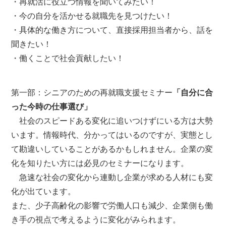
・再就活に役立つ情報を聞いてみたい！
・今の自分を活かせる就職先を見つけたい！
・具体的な働き方について、直接採用担当者から、話を
聞きたい！
・働くことで社会貢献したい！
第一部：シニアのための再就職支援セミナー
「自分に合
った今時の仕事選び」
社会のスピードある変化に追いつけずにいる方は大勢
います。情報時代、分かってはいるのですが、実態とし
て勘違いしていることがあるかもしれません。企業の変
化を知りたい方には必見のセミナーになります。
急速な社会の変化から連動し企業が求める人材にも変
化が出ています。
また、少子高齢化の影響で労働人口も減少、企業側も働
き手の視点で考えるように変化がみられます。