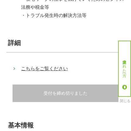
法務や税金等
・トラブル発生時の解決方法等
詳細
就労決定された方へ
こちらをご覧ください
受付を締め切りました
閉じる
基本情報