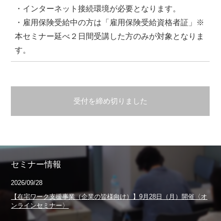
・インターネット接続環境が必要となります。
・雇用保険受給中の方は「雇用保険受給資格者証」※
本セミナー延べ２日間受講した方のみが対象となりま
す。
受付を締め切りました
セミナー情報
2026/09/28
【在宅ワーク支援事業（企業の皆様向け）】9月28日（月）開催〈オ
ンラインセミナー〉