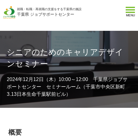
就職・転職・再就職の支援をする千葉県の施設
千葉県 ジョブサポートセンター
MENU
シニアのためのキャリアデザイ
ンセミナー
2024年12月12日（木）10:00～12:00 千葉県ジョブサ
ポートセンター セミナールーム（千葉市中央区新町
3₋13日本生命千葉駅前ビル）
概要