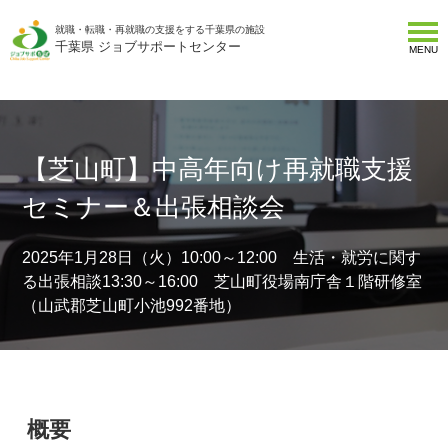
就職・転職・再就職の支援をする千葉県の施設
千葉県 ジョブサポートセンター
MENU
【芝山町】中高年向け再就職支援
セミナー＆出張相談会
2025年1月28日（火）10:00～12:00 生活・就労に関す
る出張相談13:30～16:00 芝山町役場南庁舎１階研修室
（山武郡芝山町小池992番地）
概要