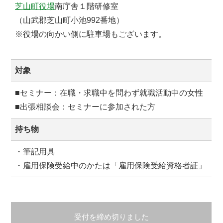
芝山町役場
南庁舎１階研修室
（山武郡芝山町小池992番地）
※役場の向かい側に駐車場もございます。
対象
■セミナー：在職・求職中を問わず就職活動中の女性
■出張相談会：セミナーに参加された方
持ち物
・筆記用具
・雇用保険受給中のかたは「雇用保険受給資格者証」
受付を締め切りました