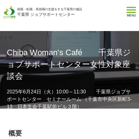
就職・転職・再就職の支援をする千葉県の施設
千葉県 ジョブサポートセンター
MENU
Chiba Woman’s Café 千葉県ジ
ョブサポートセンター女性対象座
談会
2025年6月24日（火）10:00～11:30 千葉県ジョブサ
ポートセンター セミナールーム （千葉市中央区新町3-
13 日本生命千葉駅前ビル３階）
概要