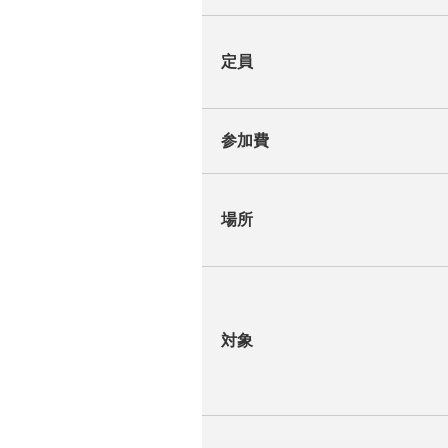
定員
参加費
場所
対象