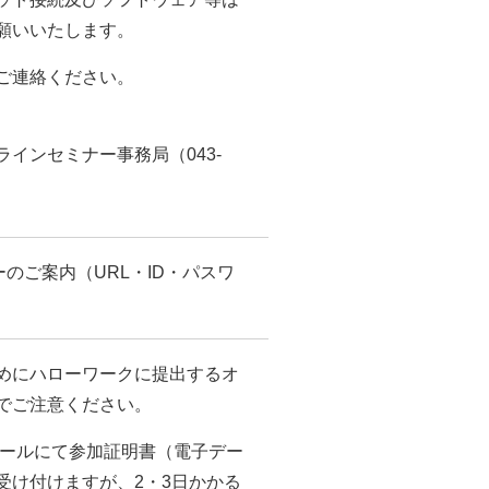
願いいたします。
ご連絡ください。
インセミナー事務局（043-
のご案内（URL・ID・パスワ
。
めにハローワークに提出するオ
でご注意ください。
メールにて参加証明書（電子デー
受け付けますが、2・3日かかる