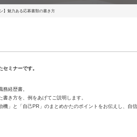
イン】魅力ある応募書類の書き方
たセミナーです。
職務経歴書。
た書き方を、例をあげてご説明します。
動機」と「自己PR」のまとめかたのポイントをお伝えし、自