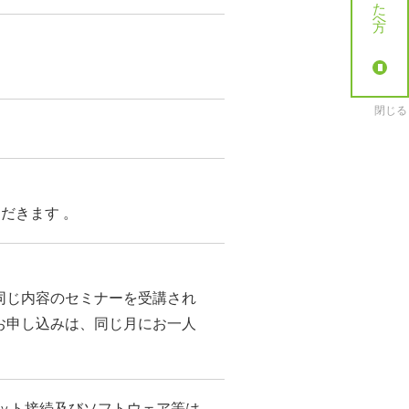
閉じる
だきます 。
同じ内容のセミナーを受講され
お申し込みは、同じ月にお一人
ット接続及びソフトウェア等は