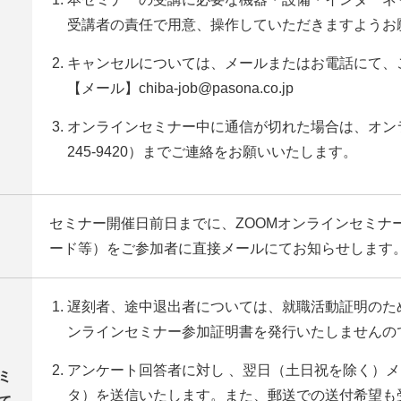
受講者の責任で用意、操作していただきますようお
キャンセルについては、メールまたはお電話にて、
【メール】chiba-job@pasona.co.jp
オンラインセミナー中に通信が切れた場合は、オンラ
245-9420）までご連絡をお願いいたします。
セミナー開催日前日までに、ZOOMオンラインセミナー
ード等）をご参加者に直接メールにてお知らせします
遅刻者、途中退出者については、就職活動証明のた
ンラインセミナー参加証明書を発行いたしませんの
アンケート回答者に対し 、翌日（土日祝を除く）
ミ
タ）を送信いたします。また、郵送での送付希望も