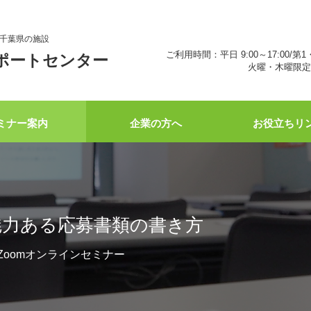
千葉県の施設
ご利用時間：平日 9:00～17:00/第1
ポートセンター
火曜・木曜限定 
ミナー案内
企業の方へ
お役立ちリ
魅力ある応募書類の書き方
0 Zoomオンラインセミナー