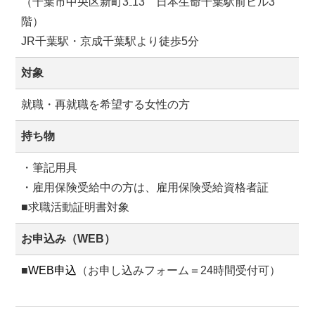
（千葉市中央区新町3₋13 日本生命千葉駅前ビル3
階）
JR千葉駅・京成千葉駅より徒歩5分
対象
就職・再就職を希望する女性の方
持ち物
・筆記用具
・雇用保険受給中の方は、雇用保険受給資格者証
■求職活動証明書対象
お申込み（WEB）
■
WEB申込
（お申し込みフォーム＝24時間受付可）