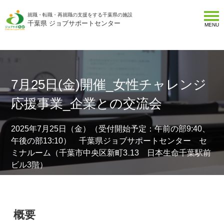
就職・転職・再就職の支援をする千葉県の施設
千葉県 ジョブサポートセンター
MENU
7月25日(金)開催_女性チャレンジ
応援事業_企業との交流会
2025年7月25日（金）（受付開始予定：午前の部9:40、
午後の部13:10） 千葉県ジョブサポートセンター セ
ミナルーム（千葉市中央区新町3₋13 日本生命千葉駅前
ビル3階）
概要