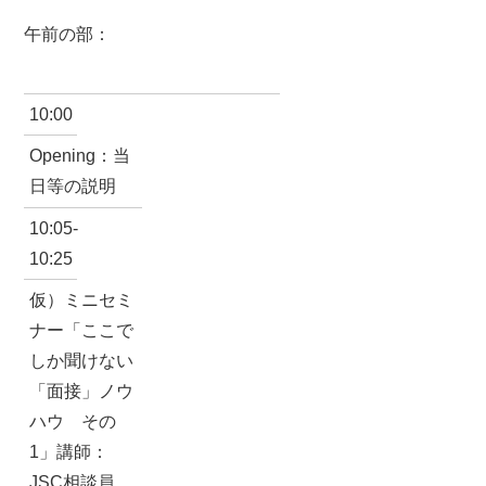
午前の部：
10:00
Opening：当
日等の説明
10:05-
10:25
仮）ミニセミ
ナー「ここで
しか聞けない
「面接」ノウ
ハウ その
1」講師：
JSC相談員