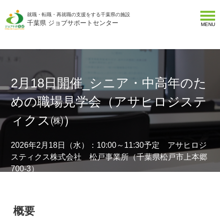
就職・転職・再就職の支援をする千葉県の施設
千葉県 ジョブサポートセンター
MENU
2月18日開催_シニア・中高年のた
めの職場見学会（アサヒロジステ
ィクス㈱）
2026年2月18日（水）：10:00～11:30予定 アサヒロジ
スティクス株式会社 松戸事業所（千葉県松戸市上本郷
700-3）
概要