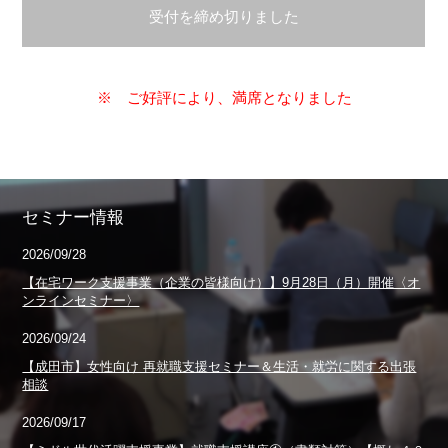
受付を締め切りました
※ ご好評により、満席となりました
セミナー情報
2026/09/28
【在宅ワーク支援事業（企業の皆様向け）】9月28日（月）開催〈オ
ンラインセミナー〉
2026/09/24
【成田市】女性向け 再就職支援セミナー＆生活・就労に関する出張
相談
2026/09/17