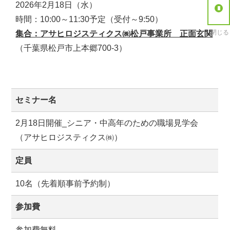
2026年2月18日（水）
時間：10:00～11:30予定（受付～9:50）
閉じる
集合：アサヒロジスティクス㈱松戸事業所 正面玄関
（千葉県松戸市上本郷700-3）
セミナー名
2月18日開催_シニア・中高年のための職場見学会
（アサヒロジスティクス㈱）
定員
10名（先着順事前予約制）
参加費
参加費無料