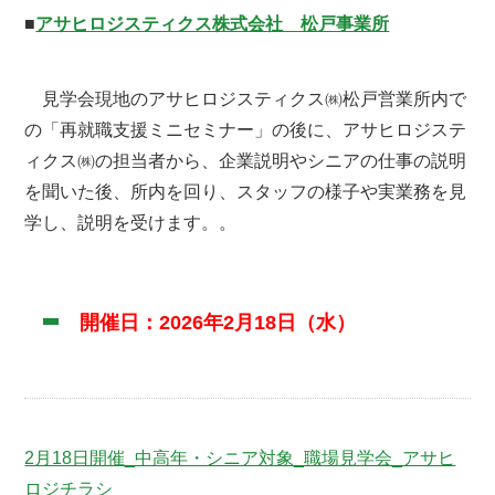
■
アサヒロジスティクス株式会社 松戸事業所
見学会現地のアサヒロジスティクス㈱松戸営業所内で
の「再就職支援ミニセミナー」の後に、アサヒロジステ
ィクス㈱の担当者から、企業説明やシニアの仕事の説明
を聞いた後、所内を回り、スタッフの様子や実業務を見
学し、説明を受けます。。
開催日：
2026年2月18日（水）
2月18日開催_中高年・シニア対象_職場見学会_アサヒ
ロジチラシ