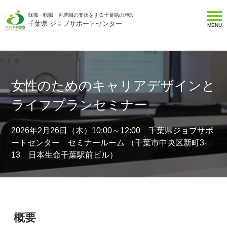
就職・転職・再就職の支援をする千葉県の施設
千葉県 ジョブサポートセンター
MENU
女性のためのキャリアデザインと
ライフプランセミナー
2026年2月26日（木）10:00～12:00 千葉県ジョブサポ
ートセンター セミナールーム （千葉市中央区新町3-
13 日本生命千葉駅前ビル）
概要