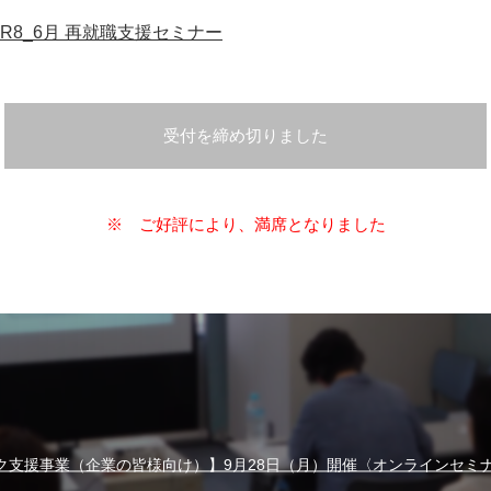
R8_6月 再就職支援セミナー
受付を締め切りました
※ ご好評により、満席となりました
ク支援事業（企業の皆様向け）】9月28日（月）開催〈オンラインセミ