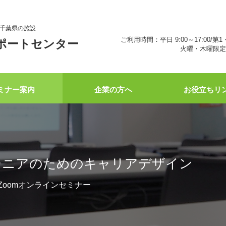
千葉県の施設
ご利用時間：平日 9:00～17:00/第1
ポートセンター
火曜・木曜限定 
ミナー案内
企業の方へ
お役立ちリ
】シニアのためのキャリアデザイン
0 Zoomオンラインセミナー