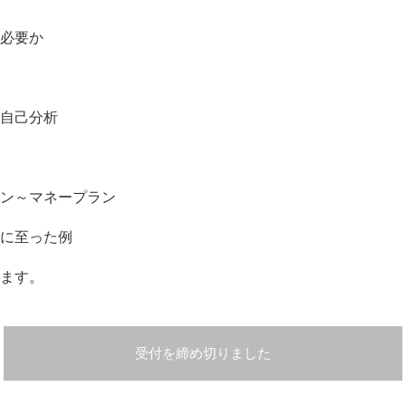
必要か
自己分析
ン～マネープラン
に至った例
ます。
受付を締め切りました