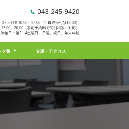
043-245-9420
・3・5土曜 10:00～17:00（※最終受付は16:30）
17:00～20:00（事前予約制で個別相談に対応）
休館日：第2・4土曜日、日曜、祝日、年末年始
ンク集
交通・アクセス