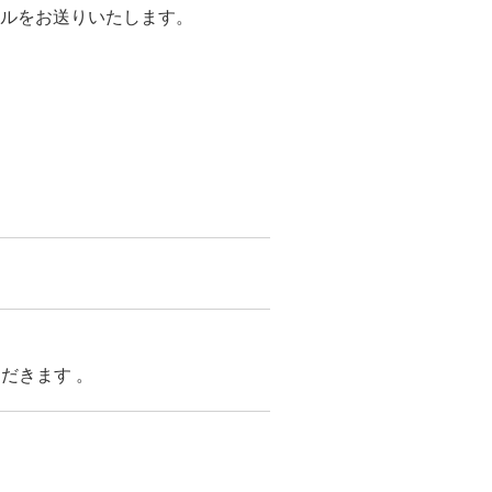
ールをお送りいたします。
。
だきます 。