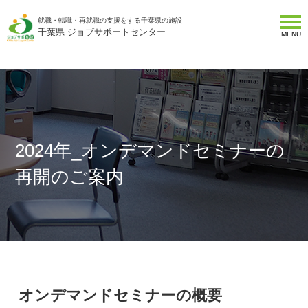
就職・転職・再就職の支援をする千葉県の施設
千葉県 ジョブサポートセンター
MENU
2024年_オンデマンドセミナーの
再開のご案内
オンデマンドセミナーの概要