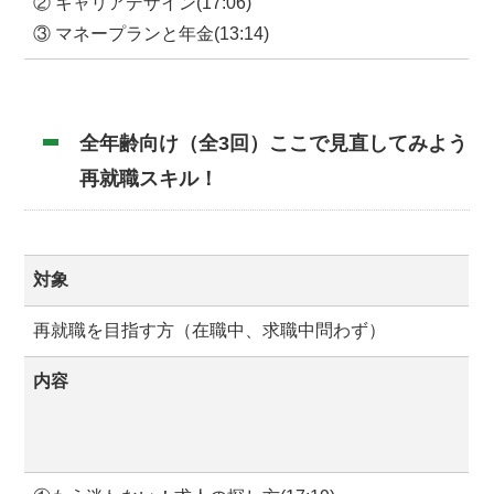
② キャリアデザイン(17:06)
③ マネープランと年金(13:14)
全年齢向け（全3回）ここで見直してみよう
再就職スキル！
対象
再就職を目指す方（在職中、求職中問わず）
内容