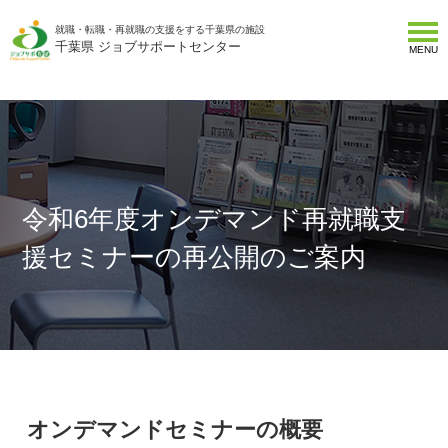
就職・転職・再就職の支援をする千葉県の施設
千葉県 ジョブサポートセンター
MENU
令和6年度オンデマンド再就職支
援セミナーの再公開のご案内
オンデマンドセミナーの概要