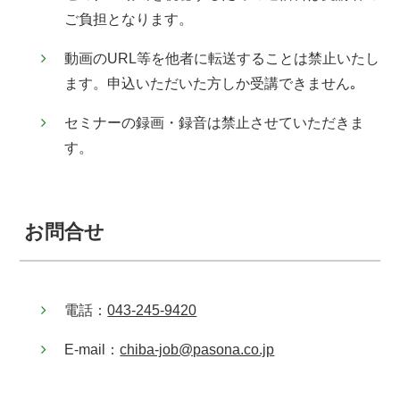
ご負担となります。
動画のURL等を他者に転送することは禁⽌いたし
ます。申込いただいた方しか受講できません｡
セミナーの録画・録⾳は禁⽌させていただきま
す。
お問合せ
電話：
043-245-9420
E-mail：
chiba-job@pasona.co.jp