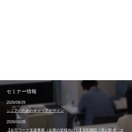
セミナー情報
2026/09/29
シニアのためのキャリアデザイン
2026/09/28
【在宅ワーク支援事業（企業の皆様向け）】9月28日（月）開催〈オ