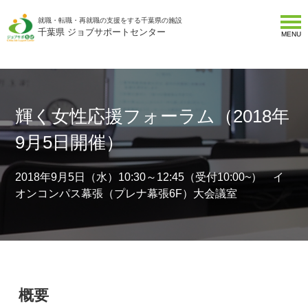
就職・転職・再就職の支援をする千葉県の施設
千葉県 ジョブサポートセンター
MENU
輝く女性応援フォーラム（2018年
9月5日開催）
2018年9月5日（水）10:30～12:45（受付10:00~） イ
オンコンパス幕張（プレナ幕張6F）大会議室
概要