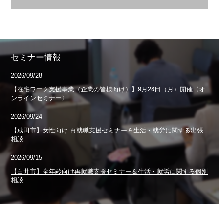
セミナー情報
2026/09/28
【在宅ワーク支援事業（企業の皆様向け）】9月28日（月）開催〈オ
ンラインセミナー〉
2026/09/24
【成田市】女性向け 再就職支援セミナー＆生活・就労に関する出張
相談
2026/09/15
【白井市】全年齢向け再就職支援セミナー＆生活・就労に関する個別
相談