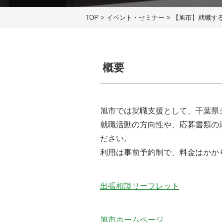
TOP
>
イベント・セミナー
>
【旭市】就職す
概要
旭市では就職支援として、千葉県
就職活動の方向性や、応募書類の
ださい。
利用は事前予約制で、料金はかか
出張相談リーフレット
旭市ホームページ