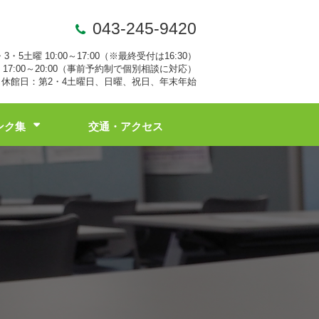
043-245-9420
・3・5土曜 10:00～17:00（※最終受付は16:30）
17:00～20:00（事前予約制で個別相談に対応）
休館日：第2・4土曜日、日曜、祝日、年末年始
ンク集
交通・アクセス