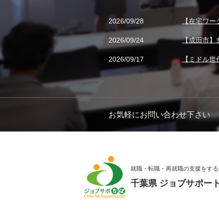
2026/09/28
【在宅ワー
2026/09/24
【成田市】
2026/09/17
【ミドル世
お気軽にお問い合わせ下さい
就職・転職・再就職の支援をする
千葉県 ジョブサポー