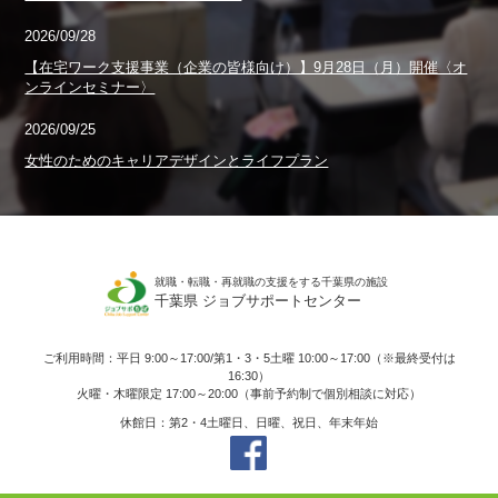
2026/09/28
【在宅ワーク支援事業（企業の皆様向け）】9月28日（月）開催〈オ
ンラインセミナー〉
2026/09/25
女性のためのキャリアデザインとライフプラン
就職・転職・再就職の支援をする千葉県の施設
千葉県 ジョブサポートセンター
ご利用時間：平日 9:00～17:00/第1・3・5土曜 10:00～17:00（※最終受付は
16:30）
火曜・木曜限定 17:00～20:00（事前予約制で個別相談に対応）
休館日：第2・4土曜日、日曜、祝日、年末年始