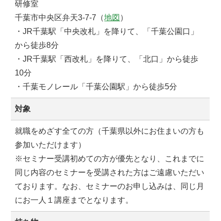
研修室
千葉市中央区弁天
3-7-7
（
地図
）
・
JR
千葉駅「中央改札」を降りて、「千葉公園口」
から徒歩
8
分
・
JR
千葉駅「西改札」を降りて、「北口」から徒歩
10
分
・千葉モノレール「千葉公園駅」から徒歩
5
分
対象
就職をめざす全ての方（千葉県以外にお住まいの方も
参加いただけます）
※セミナー受講初めての方が優先となり、これまでに
同じ内容のセミナーを受講された方はご遠慮いただい
ております。なお、セミナーのお申し込みは、同じ月
にお一人１講座までとなります。