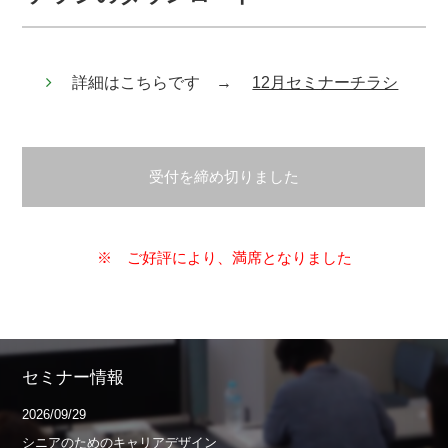
詳細はこちらです →
12月セミナーチラシ
受付を締め切りました
※ ご好評により、満席となりました
セミナー情報
2026/09/29
シニアのためのキャリアデザイン