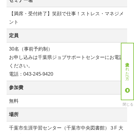
セミナー名
【満席・受付終了】笑顔で仕事！ストレス・マネジメ
ント
定員
30名（事前予約制）
お申し込みは千葉県ジョブサポートセンターにお電話
就労決定された方へ
ください。
電話：043-245-9420
参加費
無料
閉じる
場所
千葉市生涯学習センター（千葉市中央図書館）３
F
大