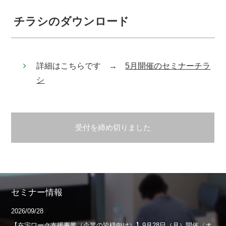
チラシのダウンロード
詳細はこちらです →
5月開催のセミナーチラ
シ
受付を締め切りました
セミナー情報
2026/09/28
【在宅ワーク支援事業（企業の皆様向け）】9月28日（月）開催〈オ