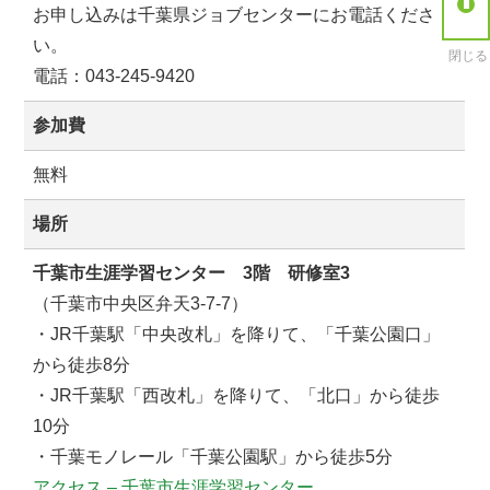
お申し込みは千葉県ジョブセンターにお電話くださ
い。
閉じる
電話：043-245-9420
参加費
無料
場所
千葉市生涯学習センター 3階 研修室3
（千葉市中央区弁天3-7-7）
・JR
千葉駅「中央改札」を降りて、「千葉公園口」
から徒歩
8
分
・JR
千葉駅「西改札」を降りて、「北口」から徒歩
10
分
・千葉モノレール「千葉公園駅」から徒歩
5
分
アクセス – 千葉市生涯学習センター